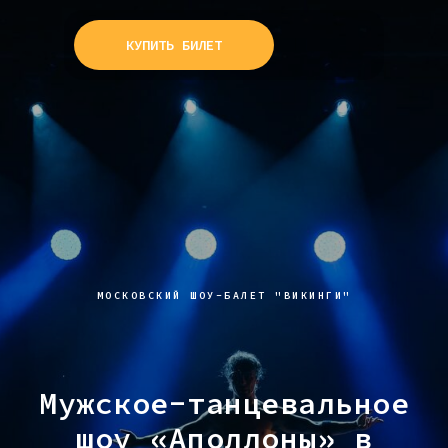
КУПИТЬ БИЛЕТ
МОСКОВСКИЙ ШОУ-БАЛЕТ "ВИКИНГИ"
Мужское-танцевальное
шоу «Аполлоны» в