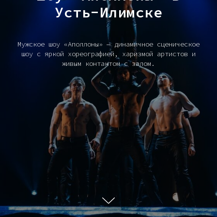
Усть-Илимске
Мужское шоу «Аполлоны» — динамичное сценическое
шоу с яркой хореографией, харизмой артистов и
живым контактом с залом.