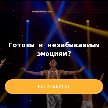
Готовы к незабываемым
эмоциям?
КУПИТЬ БИЛЕТ