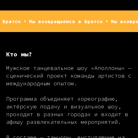
Мы возвращаемся в Братск
Мы возвращаемся 
Кто мы?
Мужское танцевальное шоу «Аполлоны» —
сценический проект команды артистов с
международным опытом.
Программа объединяет хореографию,
актёрскую подачу и визуальное шоу,
проходит в разных городах и входит в
афишу развлекательных мероприятий.
В составе — танцоры, выступавшие на