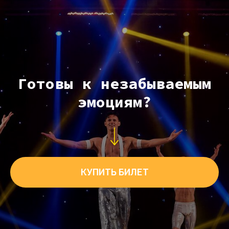
Готовы к незабываемым
эмоциям?
КУПИТЬ БИЛЕТ