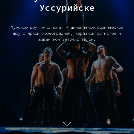
Уссурийске
Мужское шоу «Аполлоны» — динамичное сценическое
шоу с яркой хореографией, харизмой артистов и
живым контактом с залом.