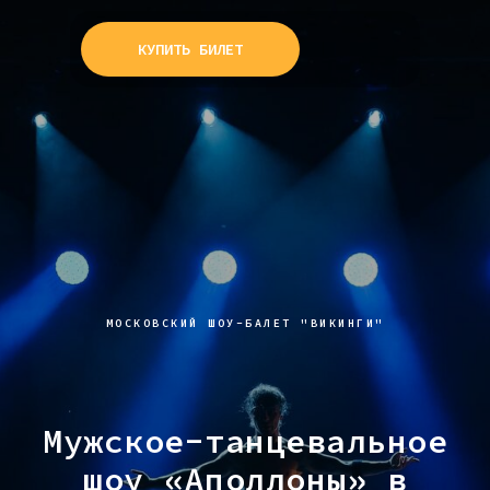
КУПИТЬ БИЛЕТ
МОСКОВСКИЙ ШОУ-БАЛЕТ "ВИКИНГИ"
Мужское-танцевальное
шоу «Аполлоны» в