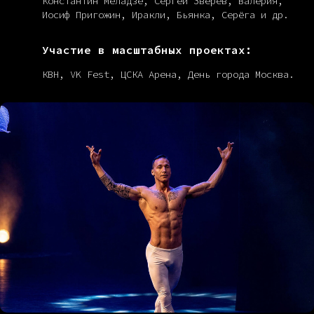
Константин Меладзе, Сергей Зверев, Валерия,
Иосиф Пригожин, Иракли, Бьянка, Серёга и др.
Участие в масштабных проектах:
КВН, VK Fest, ЦСКА Арена, День города Москва.