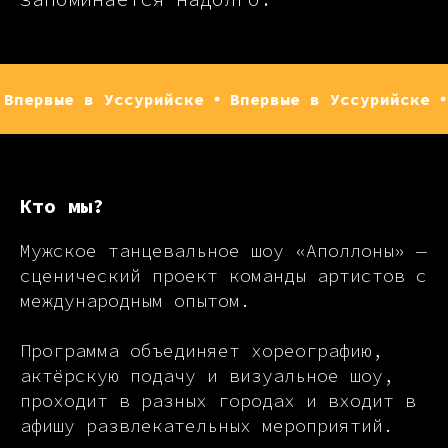
 в Уссурийске
Впервые в Уссурийске
Впервы
Кто мы?
Мужское танцевальное шоу «Аполлоны» —
сценический проект команды артистов с
международным опытом.
Программа объединяет хореографию,
актёрскую подачу и визуальное шоу,
проходит в разных городах и входит в
афишу развлекательных мероприятий.