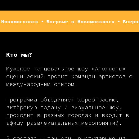
ковск
Впервые в Новомосковск
Впервые в Но
Кто мы?
Мужское танцевальное шоу «Аполлоны» —
сценический проект команды артистов с
международным опытом.
Программа объединяет хореографию,
актёрскую подачу и визуальное шоу,
проходит в разных городах и входит в
афишу развлекательных мероприятий.
В составе — танцоры, выступавшие на