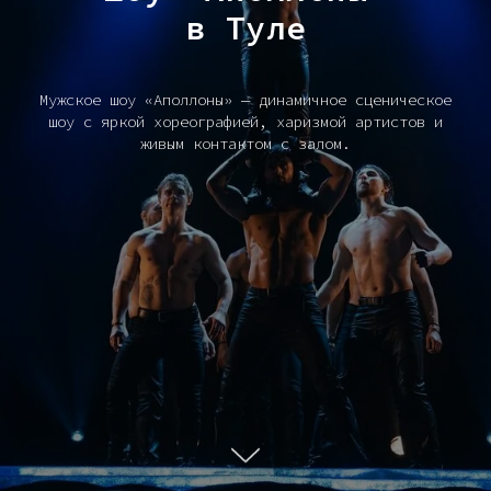
в Туле
Мужское шоу «Аполлоны» — динамичное сценическое
шоу с яркой хореографией, харизмой артистов и
живым контактом с залом.