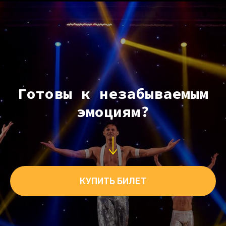
Готовы к незабываемым
эмоциям?
КУПИТЬ БИЛЕТ