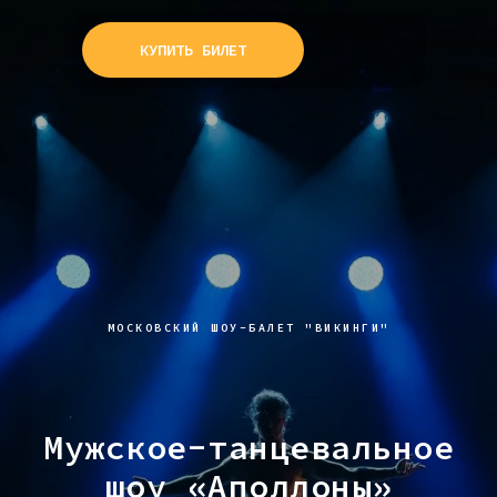
КУПИТЬ БИЛЕТ
МОСКОВСКИЙ ШОУ-БАЛЕТ "ВИКИНГИ"
Мужское-танцевальное
шоу «Аполлоны»