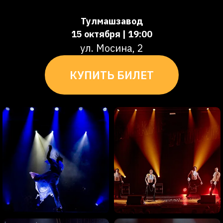
Тулмашзавод
15 октября | 19:00
ул. Мосина, 2
КУПИТЬ БИЛЕТ