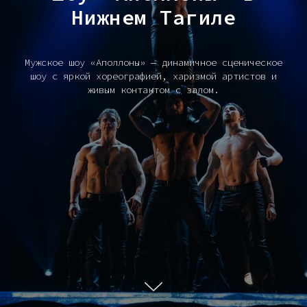
Нижнем Тагиле
Мужское шоу «Аполлоны» — динамичное сценическое
шоу с яркой хореографией, харизмой артистов и
живым контактом с залом.