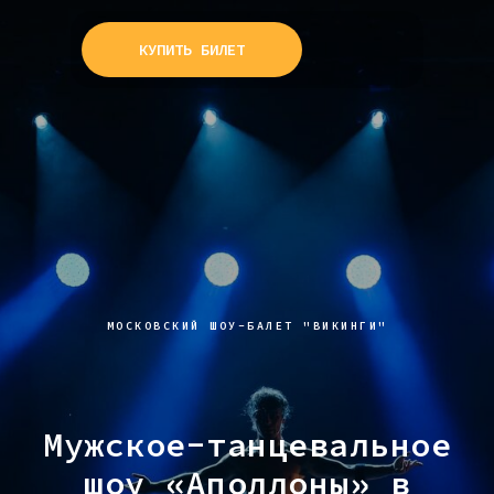
КУПИТЬ БИЛЕТ
МОСКОВСКИЙ ШОУ-БАЛЕТ "ВИКИНГИ"
Мужское-танцевальное
шоу «Аполлоны» в