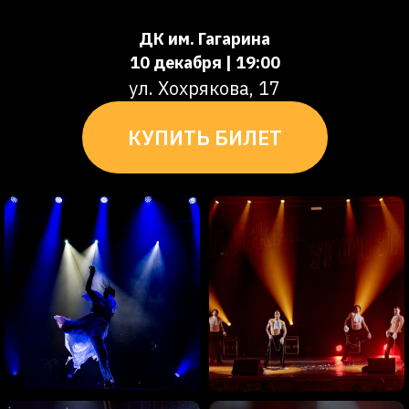
ДК им. Гагарина
10 декабря | 19:00
ул. Хохрякова, 17
КУПИТЬ БИЛЕТ