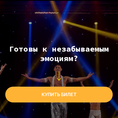
Готовы к незабываемым
эмоциям?
КУПИТЬ БИЛЕТ