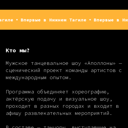
Впервые в Нижнем Тагиле
Впервые в Нижнем Та
Кто мы?
Мужское танцевальное шоу «Аполлоны» —
сценический проект команды артистов с
международным опытом.
Программа объединяет хореографию,
актёрскую подачу и визуальное шоу,
проходит в разных городах и входит в
афишу развлекательных мероприятий.
В составе — танцоры, выступавшие на