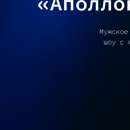
«Аполло
Мужское
шоу с 