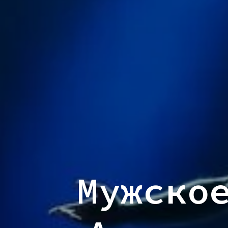
Мужско