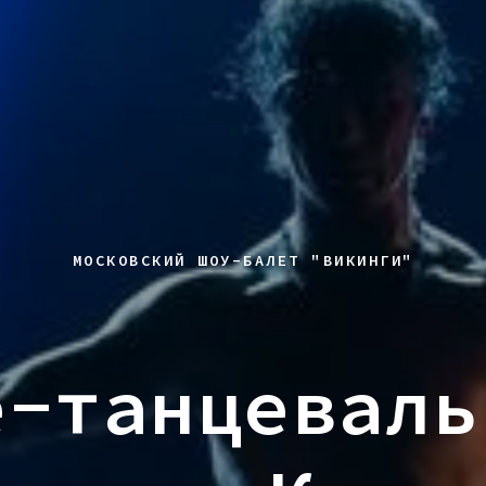
МОСКОВСКИЙ ШОУ-БАЛЕТ "ВИКИНГИ"
е-танцеваль