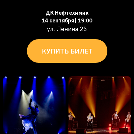
ДК Нефтехимик
14 сентября| 19:00
ул. Ленина 25
КУПИТЬ БИЛЕТ