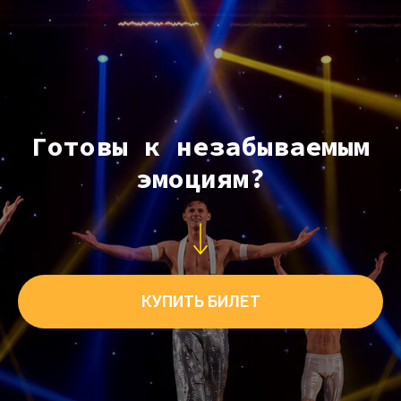
Готовы к незабываемым
эмоциям?
КУПИТЬ БИЛЕТ