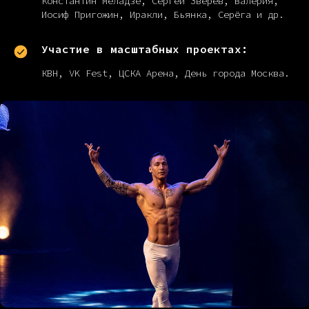
Константин Меладзе, Сергей Зверев, Валерия,
Иосиф Пригожин, Иракли, Бьянка, Серёга и др.
Участие в масштабных проектах:
КВН, VK Fest, ЦСКА Арена, День города Москва.