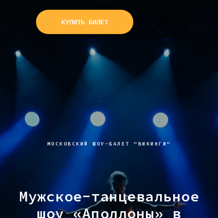
КУПИТЬ БИЛЕТ
МОСКОВСКИЙ ШОУ-БАЛЕТ "ВИКИНГИ"
Мужское-танцевальное
шоу «Аполлоны» в