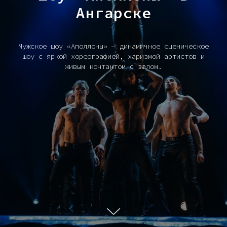
Ангарске
Мужское шоу «Аполлоны» — динамичное сценическое
шоу с яркой хореографией, харизмой артистов и
живым контактом с залом.