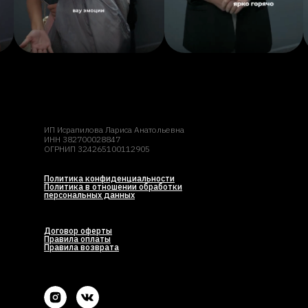
ИП Исрапилова Лариса Анатольевна
ИНН 382700028847
ОГРНИП 324265100112905
Политика конфиденциальности
Политика в отношении обработки
персональных данных
Договор оферты
Правила оплаты
Правила возврата