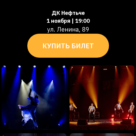
ДК Нефтьче
1 ноября | 19:00
ул. Ленина, 89
КУПИТЬ БИЛЕТ