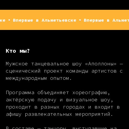
ервые в Альметьевске
Впервые в Альметьевске
Кто мы?
Мужское танцевальное шоу «Аполлоны» —
сценический проект команды артистов с
международным опытом.
Программа объединяет хореографию,
актёрскую подачу и визуальное шоу,
проходит в разных городах и входит в
афишу развлекательных мероприятий.
В составе — танцоры, выступавшие на