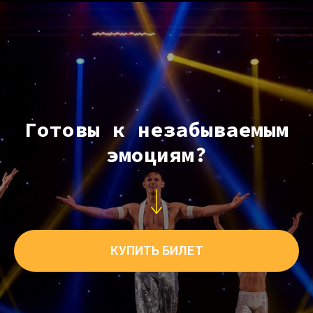
Готовы к незабываемым
эмоциям?
КУПИТЬ БИЛЕТ