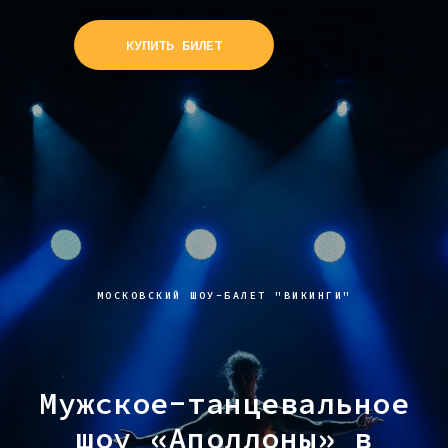
КУПИТЬ БИЛЕТ
МОСКОВСКИЙ ШОУ-БАЛЕТ "ВИКИНГИ"
Мужское-танцевальное
шоу «Аполлоны» в