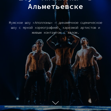
Альметьевске
Мужское шоу «Аполлоны» — динамичное сценическое
шоу с яркой хореографией, харизмой артистов и
живым контактом с залом.