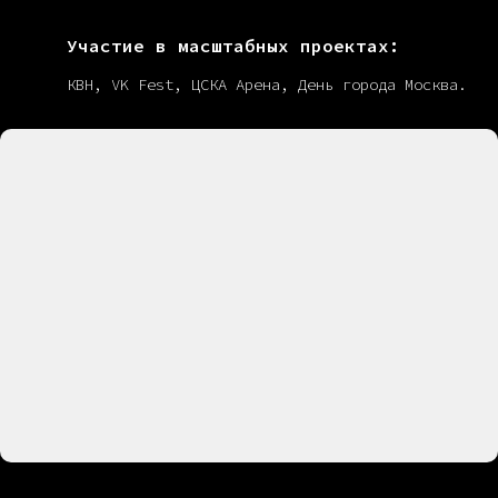
Участие в масштабных проектах:
КВН, VK Fest, ЦСКА Арена, День города Москва.